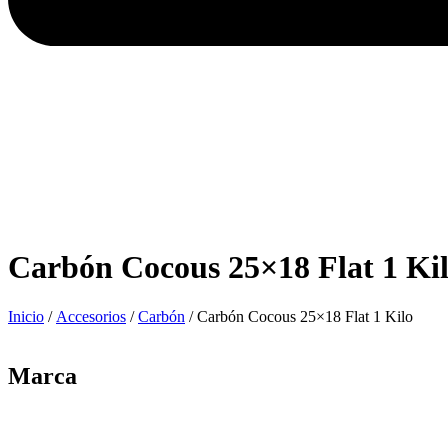
Carbón Cocous 25×18 Flat 1 Ki
Inicio
/
Accesorios
/
Carbón
/ Carbón Cocous 25×18 Flat 1 Kilo
Marca