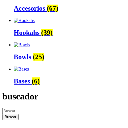
Accesorios
(67)
Hookahs
(39)
Bowls
(25)
Bases
(6)
buscador
Buscar