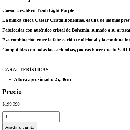
Caesar Jeschken Tradi Light Purple
La marca checa Caesar Cristal Bohemiae, es una de las más prest
Fabricadas con auténtico cristal de Bohemia, sumado a su artesa
Esa combinación entre la fabricación tradicional y la continua i
Compatibles con todas las cachimbas, podrás hacer que tu SettUP 
CARACTERÍSTICAS
Altura aproximada: 25,50cm
Precio
$
199.990
Caesar
Jeschken
Tradi
Añadir al carrito
Rose