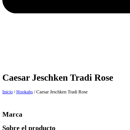
Caesar Jeschken Tradi Rose
Inicio
/
Hookahs
/ Caesar Jeschken Tradi Rose
Marca
Sobre el producto