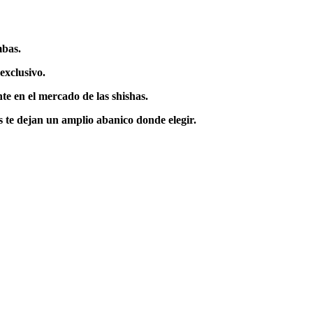
mbas.
exclusivo.
te en el mercado de las shishas.
s te dejan un amplio abanico donde elegir.