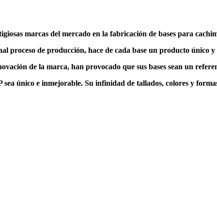
igiosas marcas del mercado en la fabricación de bases para cachi
nal proceso de producción, hace de cada base un producto único y 
nnovación de la marca, han provocado que sus bases sean un referen
sea único e inmejorable. Su infinidad de tallados, colores y forma