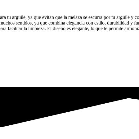
tu arguile, ya que evitan que la melaza se escurra por tu arguile y co
 muchos sentidos, ya que combina elegancia con estilo, durabilidad y fu
 facilitar la limpieza. El diseño es elegante, lo que le permite armoniz