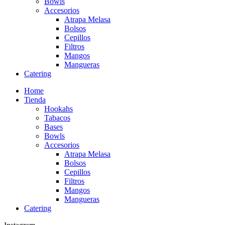
Bowls
Accesorios
Atrapa Melasa
Bolsos
Cepillos
Filtros
Mangos
Mangueras
Catering
Home
Tienda
Hookahs
Tabacos
Bases
Bowls
Accesorios
Atrapa Melasa
Bolsos
Cepillos
Filtros
Mangos
Mangueras
Catering