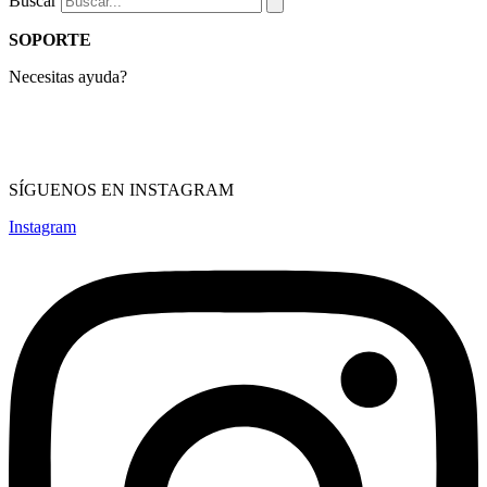
Buscar
SOPORTE
Necesitas ayuda?
Compras & devolución
Términos de servicio
Política de privacidad
SÍGUENOS EN INSTAGRAM
Instagram