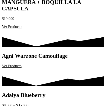
MANGUERA + BOQUILLA LA
CAPSULA
$
19.990
Ver Producto
Agni Warzone Camouflage
Ver Producto
Adalya Blueberry
Rango
$
8.000
–
$
35.000