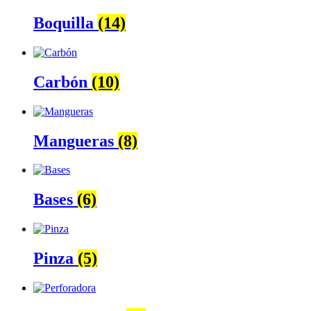
Boquilla
(14)
Carbón
(10)
Mangueras
(8)
Bases
(6)
Pinza
(5)