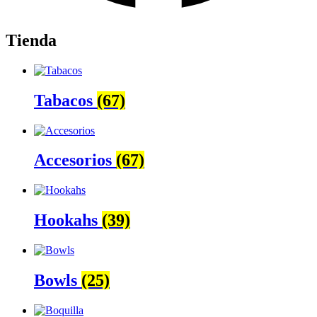
Tienda
Tabacos
(67)
Accesorios
(67)
Hookahs
(39)
Bowls
(25)