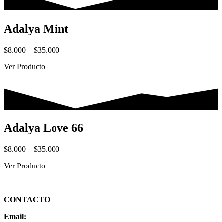
$35.000
Adalya Mint
Rango
$
8.000
–
$
35.000
de
Ver Producto
precios:
desde
$8.000
hasta
$35.000
Adalya Love 66
Rango
$
8.000
–
$
35.000
de
Ver Producto
precios:
desde
$8.000
hasta
CONTACTO
$35.000
Email: