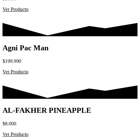
Ver Producto
Agni Pac Man
$
199.990
Ver Producto
AL-FAKHER PINEAPPLE
$
8.000
Ver Producto