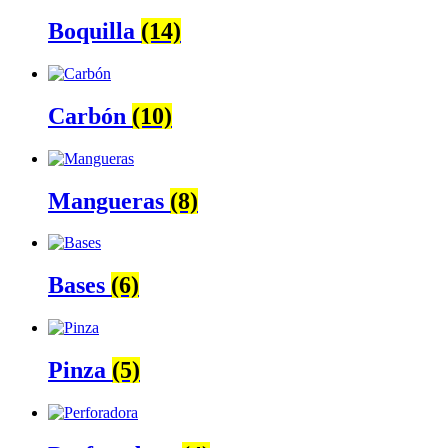
Boquilla
(14)
Carbón
(10)
Mangueras
(8)
Bases
(6)
Pinza
(5)