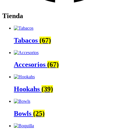
Tienda
Tabacos
(67)
Accesorios
(67)
Hookahs
(39)
Bowls
(25)