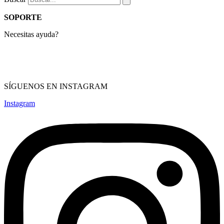
SOPORTE
Necesitas ayuda?
Compras & devolución
Términos de servicio
Política de privacidad
SÍGUENOS EN INSTAGRAM
Instagram