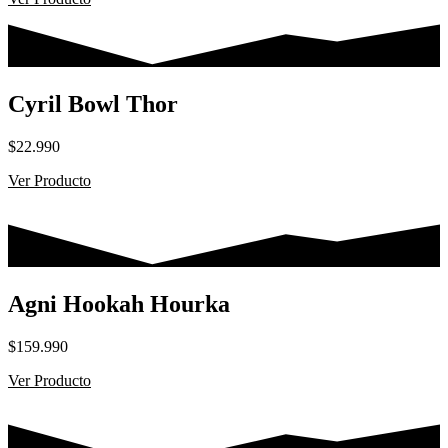
desde
$8.000
hasta
$35.000
Cyril Bowl Thor
$
22.990
Ver Producto
Agni Hookah Hourka
$
159.990
Ver Producto