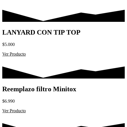
LANYARD CON TIP TOP
$
5.000
Ver Producto
Reemplazo filtro Minitox
$
6.990
Ver Producto