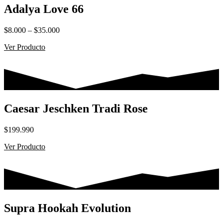
Adalya Love 66
Rango
$
8.000
–
$
35.000
de
Ver Producto
precios:
desde
$8.000
hasta
$35.000
Caesar Jeschken Tradi Rose
$
199.990
Ver Producto
Supra Hookah Evolution