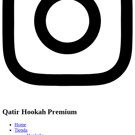
Qatir Hookah Premium
Home
Tienda