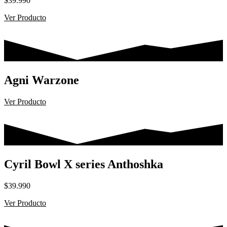
$
39.990
Ver Producto
Agni Warzone
Ver Producto
Cyril Bowl X series Anthoshka
$
39.990
Ver Producto