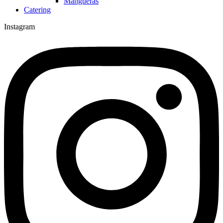
Mangueras
Catering
Instagram