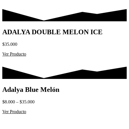
ADALYA DOUBLE MELON ICE
$
35.000
Ver Producto
Adalya Blue Melón
Rango
$
8.000
–
$
35.000
de
Ver Producto
precios:
desde
$8.000
hasta