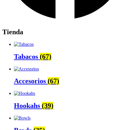
Tienda
Tabacos
(67)
Accesorios
(67)
Hookahs
(39)