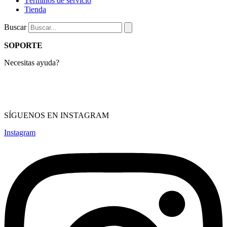
Términos de servicio
Tienda
Buscar
SOPORTE
Necesitas ayuda?
Compras & devolución
Términos de servicio
Política de privacidad
SÍGUENOS EN INSTAGRAM
Instagram