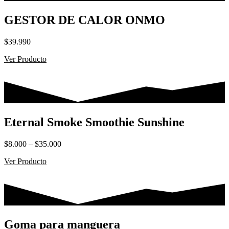
GESTOR DE CALOR ONMO
$
39.990
Ver Producto
Eternal Smoke Smoothie Sunshine
Rango
$
8.000
–
$
35.000
de
Ver Producto
precios:
desde
$8.000
hasta
$35.000
Goma para manguera