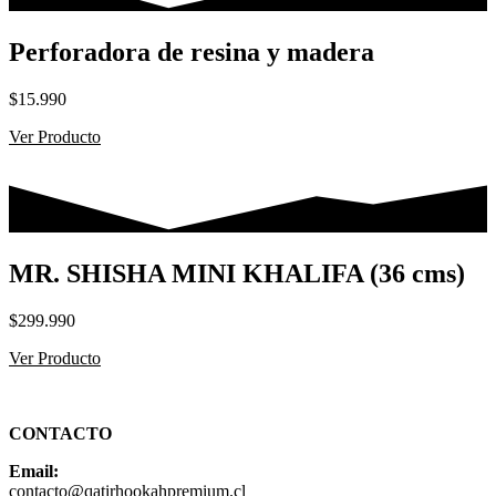
Perforadora de resina y madera
$
15.990
Ver Producto
MR. SHISHA MINI KHALIFA (36 cms)
$
299.990
Ver Producto
CONTACTO
Email:
contacto
@qatirhookahpremium.cl