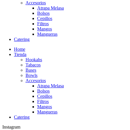
Accesorios
Atrapa Melasa
Bolsos
Cepillos
Filtros
Mangos
Mangueras
Catering
Home
Tienda
Hookahs
Tabacos
Bases
Bowls
Accesorios
Atrapa Melasa
Bolsos
Cepillos
Filtros
Mangos
Mangueras
Catering
Instagram