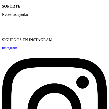
SOPORTE
Necesitas ayuda?
Compras & devolución
Términos de servicio
Política de privacidad
SÍGUENOS EN INSTAGRAM
Instagram