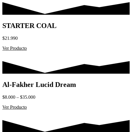
STARTER COAL
$
21.990
Ver Producto
Al-Fakher Lucid Dream
Rango
$
8.000
–
$
35.000
de
Ver Producto
precios:
desde
$8.000
hasta
$35.000