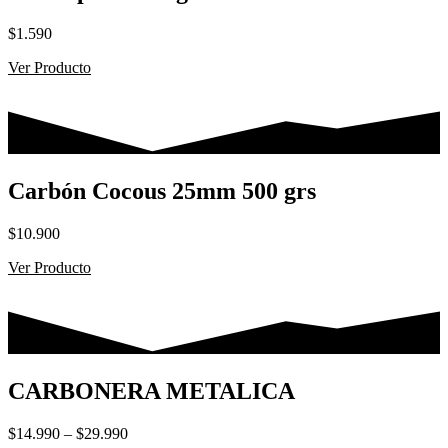
$
1.590
Ver Producto
Carbón Cocous 25mm 500 grs
$
10.900
Ver Producto
CARBONERA METALICA
Rango
$
14.990
–
$
29.990