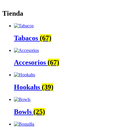
Tienda
Tabacos
(67)
Accesorios
(67)
Hookahs
(39)
Bowls
(25)