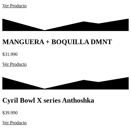
de
Ver Producto
precios:
desde
$14.990
hasta
$29.990
MANGUERA + BOQUILLA DMNT
$
31.990
Ver Producto
Cyril Bowl X series Anthoshka
$
39.990
Ver Producto