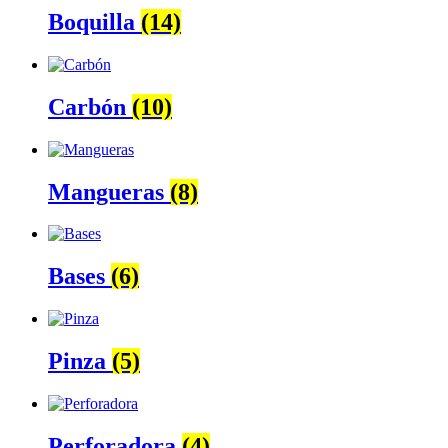
Boquilla
(14)
Carbón
(10)
Mangueras
(8)
Bases
(6)
Pinza
(5)
Perforadora
(4)