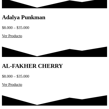
Adalya Punkman
Rango
$
8.000
–
$
35.000
de
Ver Producto
precios:
desde
$8.000
hasta
$35.000
AL-FAKHER CHERRY
Rango
$
8.000
–
$
35.000
de
Ver Producto
precios:
desde
$8.000
hasta
$35.000