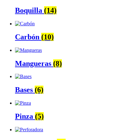
Boquilla
(14)
Carbón
(10)
Mangueras
(8)
Bases
(6)
Pinza
(5)