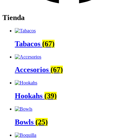
Tienda
Tabacos
(67)
Accesorios
(67)
Hookahs
(39)
Bowls
(25)