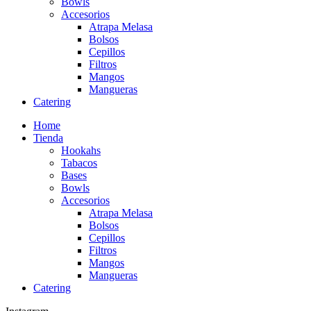
Bowls
Accesorios
Atrapa Melasa
Bolsos
Cepillos
Filtros
Mangos
Mangueras
Catering
Home
Tienda
Hookahs
Tabacos
Bases
Bowls
Accesorios
Atrapa Melasa
Bolsos
Cepillos
Filtros
Mangos
Mangueras
Catering