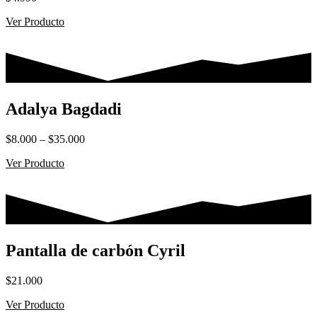
Ver Producto
Adalya Bagdadi
Rango
$
8.000
–
$
35.000
de
Ver Producto
precios:
desde
$8.000
hasta
$35.000
Pantalla de carbón Cyril
$
21.000
Ver Producto