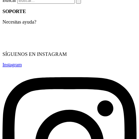
Buscar
SOPORTE
Necesitas ayuda?
Compras & devolución
Términos de servicio
Política de privacidad
SÍGUENOS EN INSTAGRAM
Instagram