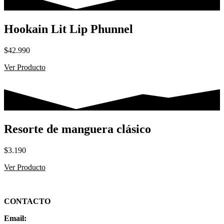
$35.000
Hookain Lit Lip Phunnel
$
42.990
Ver Producto
Resorte de manguera clásico
$
3.190
Ver Producto
CONTACTO
Email: