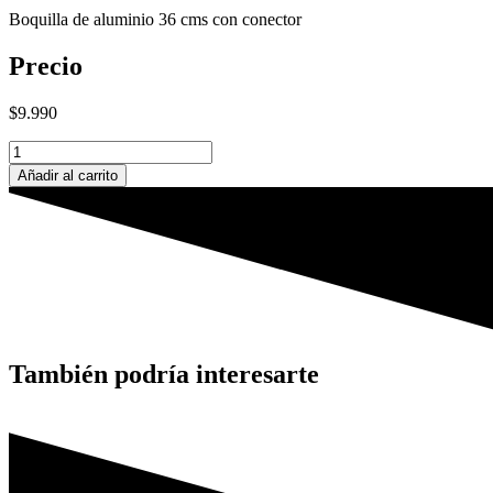
Boquilla de aluminio 36 cms con conector
Precio
$
9.990
BOQUILLA
DE
Añadir al carrito
ALUMINO
cantidad
También podría interesarte