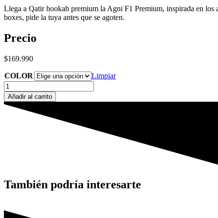
Llega a Qatir hookah premium la Agni F1 Premium, inspirada en los au
boxes, pide la tuya antes que se agoten.
Precio
$
169.990
COLOR
Limpiar
AGNI
F1
Añadir al carrito
PREMIUM
cantidad
También podría interesarte